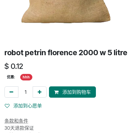
robot petrin florence 2000 w 5 litre
$
0.12
优惠:
hhh
添加到购物车
添加到心愿单
条款和条件
30天退款保证