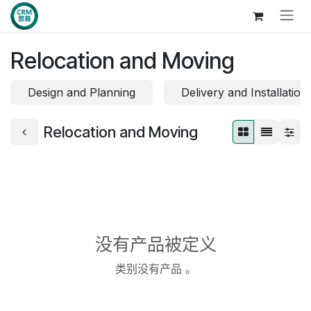
跳至内容
Relocation and Moving
Design and Planning
Delivery and Installation
Relocation and Moving
没有产品被定义
类别没有产品 。