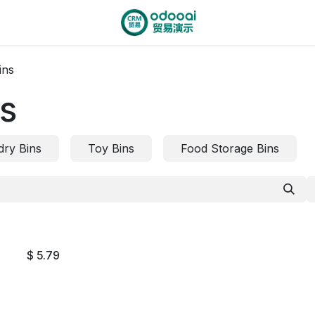
ins
ns
dry Bins
Toy Bins
Food Storage Bins
$
5.79